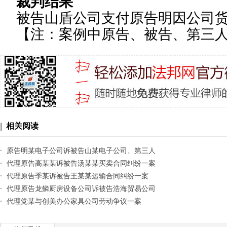
裁判结果
被告山盾公司支付原告明因公司
【注：案例中原告、被告、第三
|
相关阅读
·
原告明某电子公司诉被告山某电子公司、第三人
某拓电子公司买卖合
·
代理原告高某某诉被告汤某某买卖合同纠纷一案
·
代理原告季某诉被告王某某运输合同纠纷一案
·
代理原告龙鳞厨房设备公司诉被告浩海贸易公司
承揽合同纠纷一案
·
代理党某与创美办公家具公司劳动争议一案