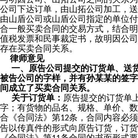
公司下达订单，由山拓公司加工，送
由山盾公司或山盾公司指定的单位付
合一般买卖合同的交易方式，结合明
值税发票和民事裁定书，故明因公司
存在买卖合同关系。
律师意见
一、原告公司提交的订货单、送
被告公司的字样，并有孙
某某
的签字
间成立了买卖合同关系。
关于订货单：
原告提交的订货单
字；有货物的品名、规格、单价、数
合《合同法》第
条，合同内容必须
12
告以传真件的形式向原告订货，订货
《合同法》第
条合同的书面形式要