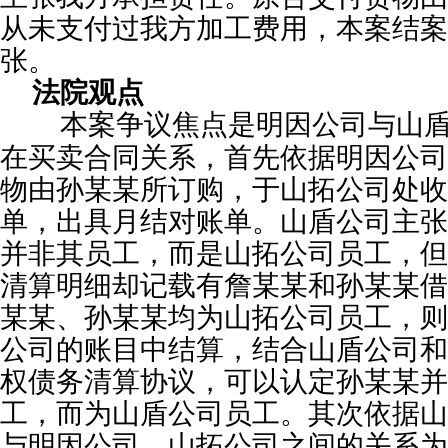
从未支付过我方加工费用，本案结案
张。
法院观点
本案争议焦点是明因公司与山
在买卖合同关系，首先依据明因公司
物由孙某某所订购，于山拓公司处收
单，出具月结对账单。山盾公司主张
并非其员工，而是山拓公司员工，但
清算明细却记载有詹某某和孙某某借
某某、孙某某均为山拓公司员工，则
公司的账目中结算，结合山盾公司和
权债务清算协议，可以认定孙某某并
工，而为山盾公司员工。其次依据山
与明因公司、山拓公司之间的关系为