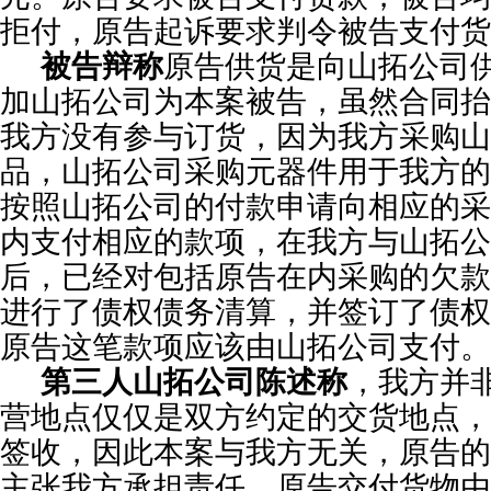
拒付，原告起诉要求判令被告支付货款2
被告辩称
原告供货是向山拓公司
加山拓公司为本案被告，虽然合同抬
我方没有参与订货，因为我方采购山
品，山拓公司采购元器件用于我方的
按照山拓公司的付款申请向相应的采
内支付相应的款项，在我方与山拓公
后，已经对包括原告在内采购的欠款
进行了债权债务清算，并签订了债权
原告这笔款项应该由山拓公司支付。
第三人山拓公司陈述称
，我方并
营地点仅仅是双方约定的交货地点，
签收，因此本案与我方无关，原告的
主张我方承担责任。原告交付货物由