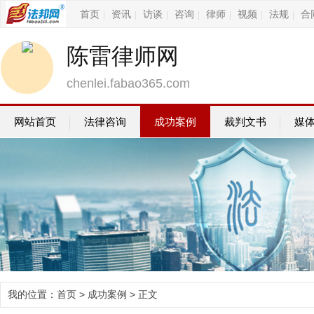
首页
资讯
访谈
咨询
律师
视频
法规
合
|
|
|
|
|
|
|
陈雷律师网
chenlei.fabao365.com
网站首页
法律咨询
成功案例
裁判文书
媒
我的位置：
首页
>
成功案例
> 正文