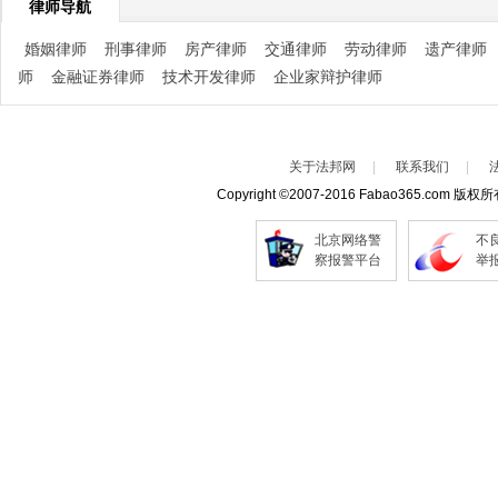
律师导航
婚姻律师
刑事律师
房产律师
交通律师
劳动律师
遗产律师
师
金融证券律师
技术开发律师
企业家辩护律师
关于法邦网
|
联系我们
|
Copyright
©
2007-2016 Fabao365.com 版权
北京网络警
不
察报警平台
举